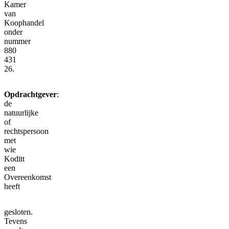
Kamer
van
Koophandel
onder
nummer
880
431
26.
Opdrachtgever
:
de
natuurlijke
of
rechtspersoon
met
wie
Koditt
een
Overeenkomst
heeft
gesloten.
Tevens