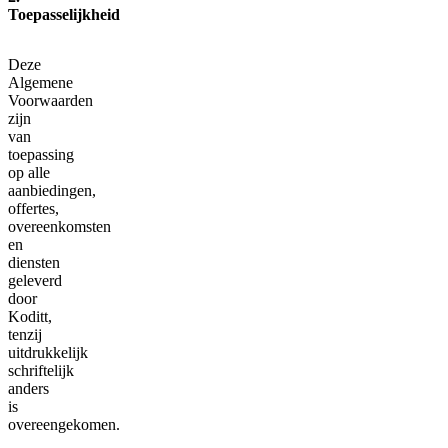
Toepasselijkheid
Deze
Algemene
Voorwaarden
zijn
van
toepassing
op alle
aanbiedingen,
offertes,
overeenkomsten
en
diensten
geleverd
door
Koditt,
tenzij
uitdrukkelijk
schriftelijk
anders
is
overeengekomen.