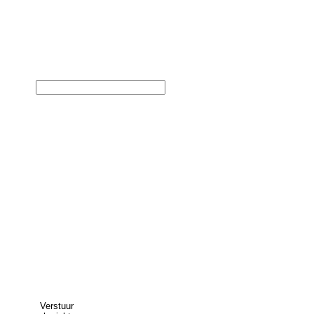
Contact
Verstuur
*