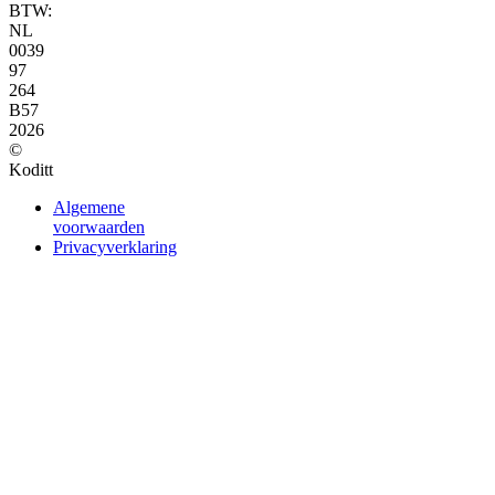
BTW:
NL
0039
97
264
B57
2026
©
Koditt
Algemene
voorwaarden
Privacyverklaring