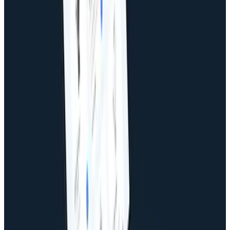
Intro