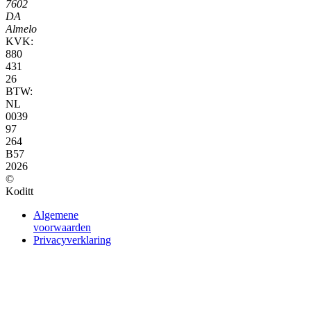
7602
DA
Almelo
KVK:
880
431
26
BTW:
NL
0039
97
264
B57
2026
©
Koditt
Algemene
voorwaarden
Privacyverklaring