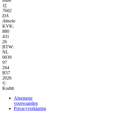
Indië
1f,
7602
DA
Almelo
KVK:
880
431
26
BTW:
NL
0039
97
264
B57
2026
©
Koditt
Algemene
voorwaarden
Privacyverklaring