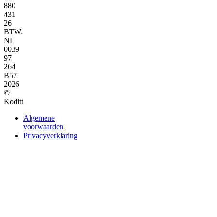
880
431
26
BTW:
NL
0039
97
264
B57
2026
©
Koditt
Algemene
voorwaarden
Privacyverklaring