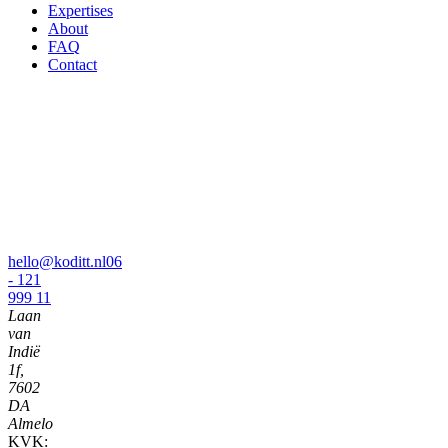
Expertises
About
FAQ
Contact
hello@koditt.nl
06
- 121
999 11
Laan
van
Indië
1f,
7602
DA
Almelo
KVK: