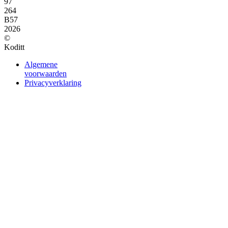
97
264
B57
2026
©
Koditt
Algemene
voorwaarden
Privacyverklaring