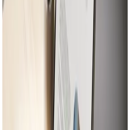
Intro