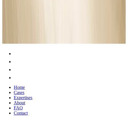
Videografie
Webdesign
Website
Home
Cases
Expertises
About
FAQ
Contact