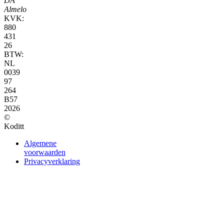
DA
Almelo
KVK:
880
431
26
BTW:
NL
0039
97
264
B57
2026
©
Koditt
Algemene
voorwaarden
Privacyverklaring